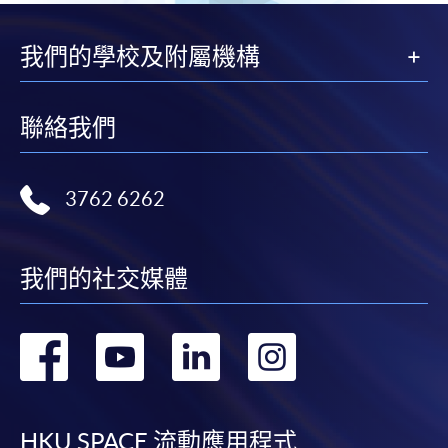
我們的學校及附屬機構
聯絡我們
3762 6262
我們的社交媒體
轉
轉
轉
轉
到
到
到
到
HKU SPACE 流動應用程式