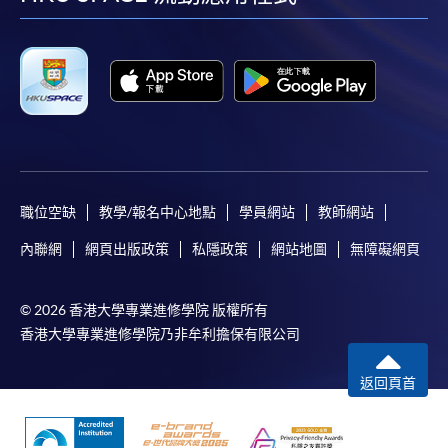
facebook
youtube
linkedin
instag
職位空缺
教學/報名中心地點
學員網站
教師網站
內聯網
網頁出版政策
私隱政策
網站地圖
無障礙網頁
© 2026 香港大學專業進修學院 版權所有
香港大學專業進修學院乃非牟利擔保有限公司
返回頁首