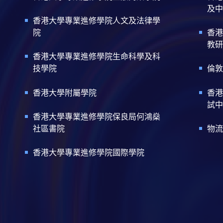
及中
香港大學專業進修學院人文及法律學
院
香港
教研
香港大學專業進修學院生命科學及科
技學院
倫敦
香港大學附屬學院
香港
試中
香港大學專業進修學院保良局何鴻燊
社區書院
物流
香港大學專業進修學院國際學院