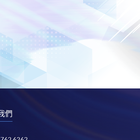
我們
3762 6262