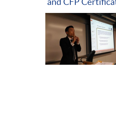
and CFP Certifica