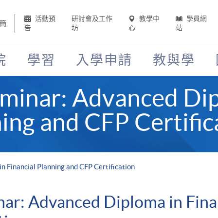
活動預
研討會及工作
教學中
學員網
簡
告
坊
心
站
院
學習
入學申請
教與學
eminar: Advanced Di
ning and CFP Certific
n Financial Planning and CFP Certification
ar: Advanced Diploma in Fina