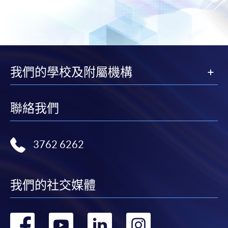
我們的學校及附屬機構
聯絡我們
3762 6262
我們的社交媒體
轉
轉
轉
轉