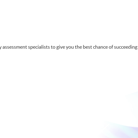
y assessment specialists to give you the best chance of succeeding 