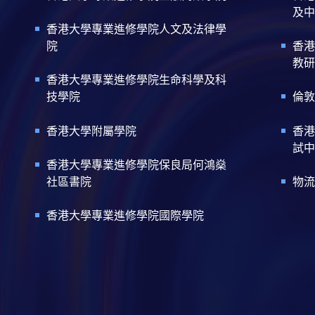
及中
香港大學專業進修學院人文及法律學
院
香港
教研
香港大學專業進修學院生命科學及科
技學院
倫敦
香港大學附屬學院
香港
試中
香港大學專業進修學院保良局何鴻燊
社區書院
物流
香港大學專業進修學院國際學院