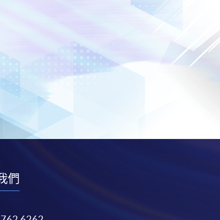
我們
3762 6262