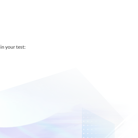
in your test: