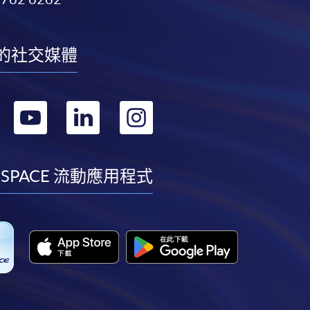
的社交媒體
轉
轉
轉
轉
到
到
到
到
facebook
youtube
linkedin
instagram
 SPACE 流動應用程式