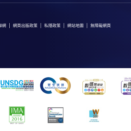
聯網
網頁出版政策
私隱政策
網站地圖
無障礙網頁