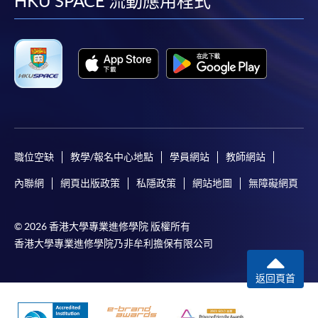
facebook
youtube
linkedin
instag
HKU SPACE 流動應用程式
職位空缺
教學/報名中心地點
學員網站
教師網站
內聯網
網頁出版政策
私隱政策
網站地圖
無障礙網頁
© 2026 香港大學專業進修學院 版權所有
香港大學專業進修學院乃非牟利擔保有限公司
返回頁首