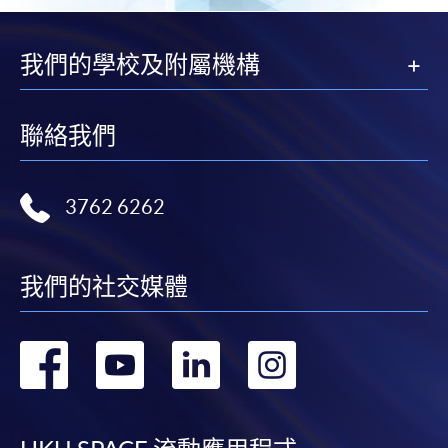
我們的學校及附屬機構
聯絡我們
3762 6262
我們的社交媒體
轉
轉
轉
轉
到
到
到
到