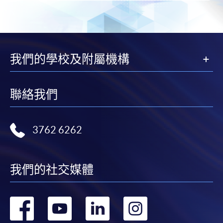
我們的學校及附屬機構
聯絡我們
3762 6262
我們的社交媒體
轉
轉
轉
轉