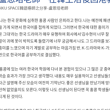
HKU SPACE韓語導師之分享-盧恩培老師
나는 한국 문화에 심취한 홍콩 사람인 은피라고 한다. 나는 예전에 패
을 가게 되면서 한국어를 접하게 되었다. 그러면서 한국에 대한 흥미가
온 그대’라는 한국 드라마가 매우 유행하여 회사에서‘김수현이 너무 잘
말이 귀에 못이 박히도록 들렸기에 너무 궁금해서 나도 그 드라마를 보
흥미를 느꼈으며 자기 계발로 공부하는 마음가짐 반, K-드라마와 K-
반으로 한국어를 공부하기로 결심했다.
홍콩에 있는 여러 한국어 학원에 다녀 본 경험이 있으나 그 많은 곳 중에
학습 효과가 가장 크다고 생각했다. 내용도 매우 실용적이고 선생님들
차근 설명해 주신 모습이 여전히 기억난다. 좋은 선생님을 만났기에 
전혀 없었을지도 모른다. 이렇듯 나도 선생님이 된다면 꼭 홍콩 학생들
지게 된 것이다.