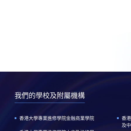
我們的學校及附屬機構
香港大學專業進修學院金融商業學院
香港
及中