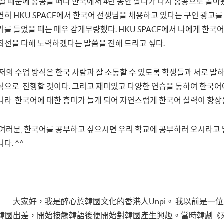
일 때문에 홍콩을 떠나 한국에서 4년 동안 살다가 다시 홍콩으로 돌아
연히 HKU SPACE에서 한국어 선생님을 채용하고 있다는 구인 광고를
기를 들었을 때는 매우 감개무량했다. HKU SPACE에서 나에게 한국
최선을 다해 노력하겠다는 말씀을 전해 드리고 싶다.
저의 수업 방식은 한국 사람과 잘 소통할 수 있도록 학생들과 서로 말
식으로 진행할 것이다. 그리고 재미있고 다양한 연습을 통하여 한국어
니라 한국어에 대한 흥미가 늘게 되어 자연스럽게 한국어 실력이 향상될
여러분, 한국어를 공부하고 싶으시면 우리 학교에 공부하러 오시라고 
니다. ^^
大家好，我是醉心於韓國文化的香港人Unpi。 我以前是一
韓國出差，開始接觸韓語後便開始對韓國產生興趣。當時韓劇《