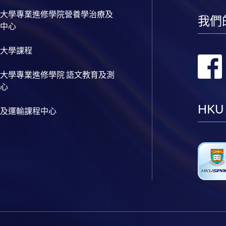
大學專業進修學院營養學治療及
我們
中心
大學課程
大學專業進修學院 語文教育及測
心
HKU
及運輸課程中心