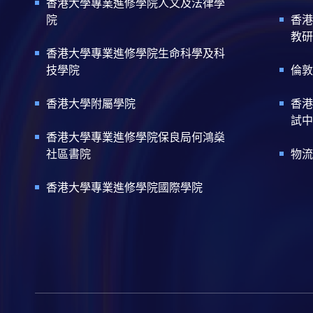
香港大學專業進修學院人文及法律學
院
香港
教研
香港大學專業進修學院生命科學及科
技學院
倫敦
香港大學附屬學院
香港
試中
香港大學專業進修學院保良局何鴻燊
社區書院
物流
香港大學專業進修學院國際學院