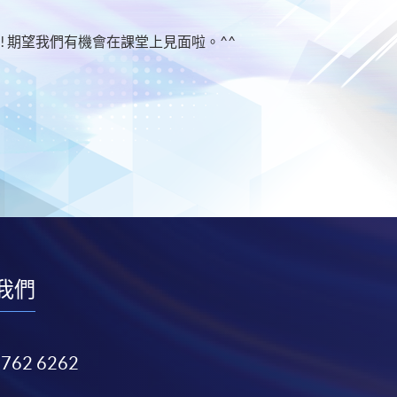
! 期望我們有機會在課堂上見面啦。^^
我們
3762 6262