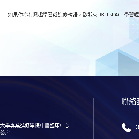
如果你亦有興趣學習或進修韓語，歡迎來HKU SPACE學習喔
聯絡
大學專業進修學院中醫臨床中心
藥房