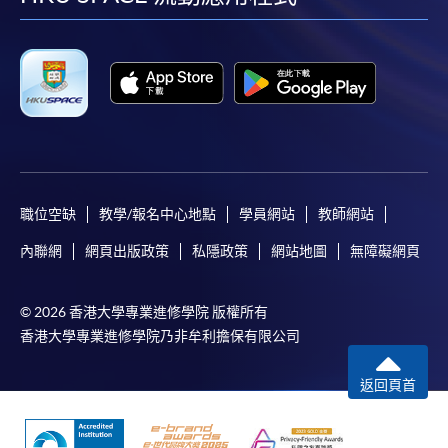
facebook
youtube
linkedin
instag
職位空缺
教學/報名中心地點
學員網站
教師網站
內聯網
網頁出版政策
私隱政策
網站地圖
無障礙網頁
© 2026 香港大學專業進修學院 版權所有
香港大學專業進修學院乃非牟利擔保有限公司
返回頁首