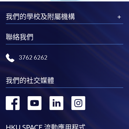
我們的學校及附屬機構
聯絡我們
3762 6262
我們的社交媒體
轉
轉
轉
轉
到
到
到
到
HKU SPACE 流動應用程式