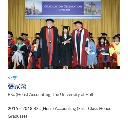
分享
張家溶
BSc (Hons) Accounting, The University of Hull
2016 – 2018
BSc (Hons) Accounting (First Class Honour
Graduate)