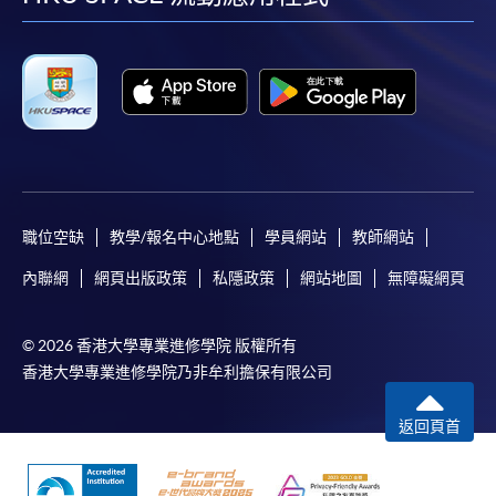
facebook
youtube
linkedin
instag
職位空缺
教學/報名中心地點
學員網站
教師網站
內聯網
網頁出版政策
私隱政策
網站地圖
無障礙網頁
© 2026 香港大學專業進修學院 版權所有
香港大學專業進修學院乃非牟利擔保有限公司
返回頁首