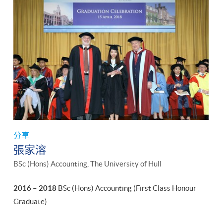
分享
張家溶
BSc (Hons) Accounting, The University of Hull
2016 – 2018
BSc (Hons) Accounting (First Class Honour
Graduate)