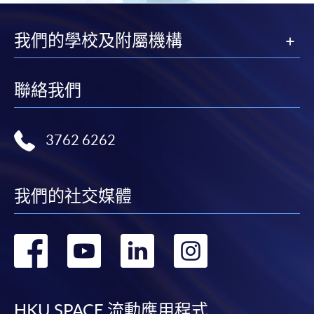
我們的學校及附屬機構
聯絡我們
3762 6262
我們的社交媒體
轉
轉
轉
轉
到
到
到
到
HKU SPACE 流動應用程式