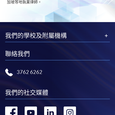
加坡等地執業律師。
我們的學校及附屬機構
聯絡我們
3762 6262
我們的社交媒體
轉
轉
轉
轉