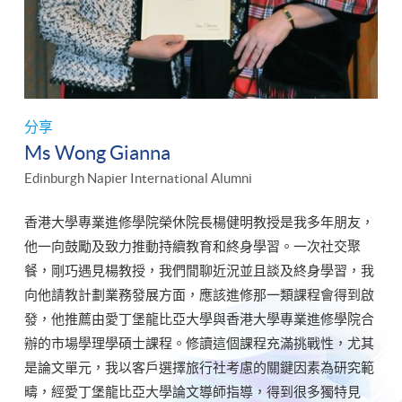
分享
Ms Wong Gianna
Edinburgh Napier International Alumni
香港大學專業進修學院榮休院長楊健明教授是我多年朋友，
他一向鼓勵及致力推動持續教育和終身學習。一次社交聚
餐，剛巧遇見楊教授，我們閒聊近況並且談及終身學習，我
向他請教計劃業務發展方面，應該進修那一類課程會得到啟
發，他推薦由愛丁堡龍比亞大學與香港大學專業進修學院合
辦的市場學理學碩士課程。修讀這個課程充滿挑戰性，尤其
是論文單元，我以客戶選擇旅行社考慮的關鍵因素為研究範
疇，經愛丁堡龍比亞大學論文導師指導，得到很多獨特見