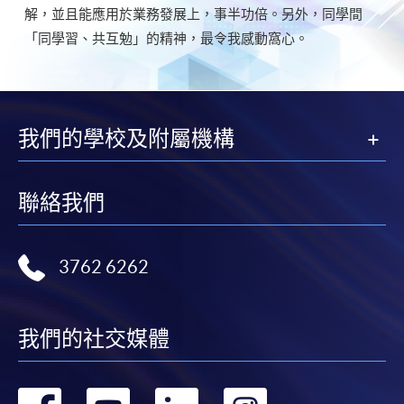
解，並且能應用於業務發展上，事半功倍。另外，同學間
「同學習、共互勉」的精神，最令我感動窩心。
我們的學校及附屬機構
聯絡我們
3762 6262
我們的社交媒體