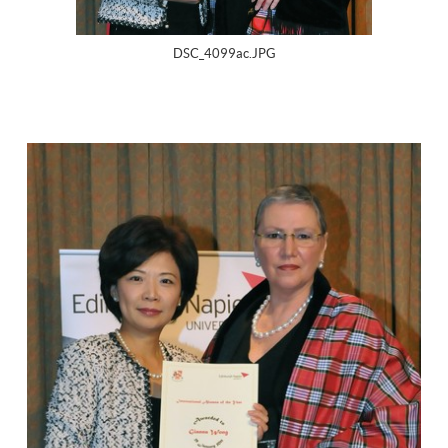
DSC_4099ac.JPG