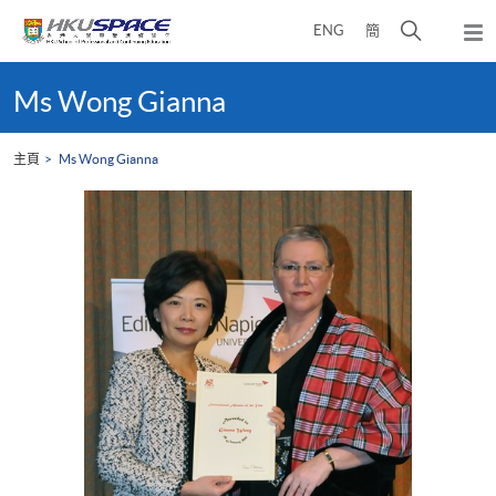
Skip
打
ENG
簡
to
彈
main
開
出
Main
content
搜
主
content
Ms Wong Gianna
選
尋
start
單
介
主頁
Ms Wong Gianna
面