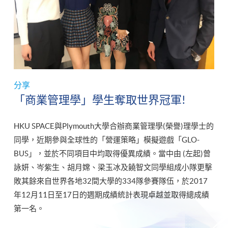
分享
「商業管理學」學生奪取世界冠軍!
HKU SPACE與Plymouth大學合辦商業管理學(榮譽)理學士的
同學，近期參與全球性的「營運策略」模擬遊戲「GLO-
BUS」，並於不同項目中均取得優異成績。當中由 (左起)曾
詠妍、岑紫生、胡月嫦、梁玉冰及饒智文同學組成小隊更擊
敗其餘來自世界各地32間大學的334隊參賽隊伍，於2017
年12月11日至17日的週期成績統計表現卓越並取得總成績
第一名。