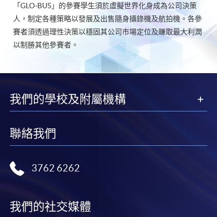
「GLO-BUS」的參賽學生須於虛擬世界化身成為公司決策
人，制定各種策略以發展及出售隨身攝錄機及航拍機。各參
賽者須透過理性決策以穩固其公司市場定位及賺取最大利潤
以制勝其他參賽者。
我們的學校及附屬機構
聯絡我們
3762 6262
我們的社交媒體