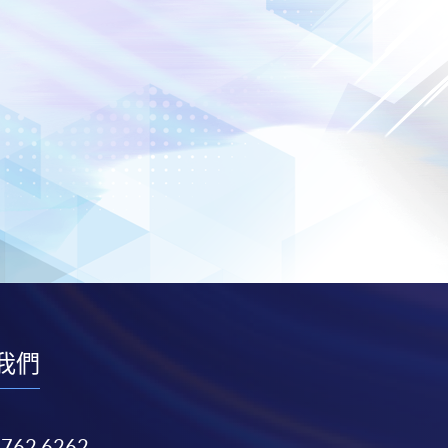
我們
3762 6262