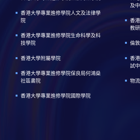
及中
香港大學專業進修學院人文及法律學
院
香港
教研
香港大學專業進修學院生命科學及科
技學院
倫敦
香港大學附屬學院
香港
試中
香港大學專業進修學院保良局何鴻燊
社區書院
物流
香港大學專業進修學院國際學院