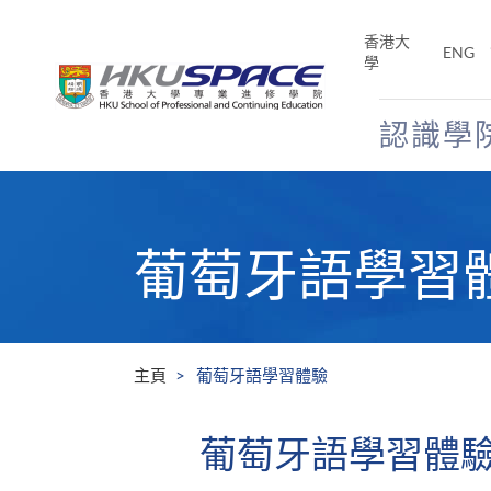
Skip
to
香港大
ENG
main
學
content
認識學
Main
content
start
葡萄牙語學習
主頁
葡萄牙語學習體驗
葡萄牙語學習體