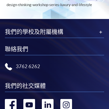
design-thinking-workshop-series-luxury-and-lifestyle
我們的學校及附屬機構
聯絡我們
3762 6262
我們的社交媒體
轉
轉
轉
轉