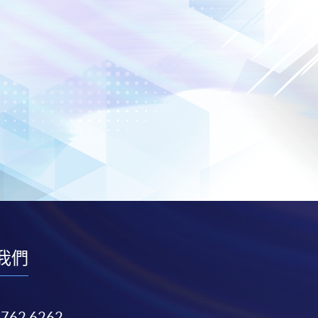
我們
3762 6262