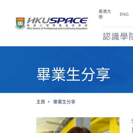
Skip
to
香港大
ENG
main
學
content
認識學
Main
content
start
畢業生分享
主頁
畢業生分享