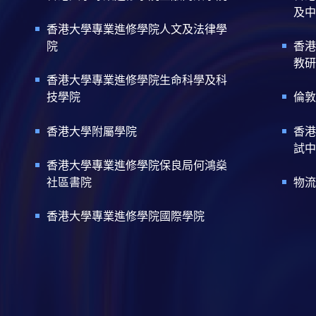
及中
香港大學專業進修學院人文及法律學
院
香港
教研
香港大學專業進修學院生命科學及科
技學院
倫敦
香港大學附屬學院
香港
試中
香港大學專業進修學院保良局何鴻燊
社區書院
物流
香港大學專業進修學院國際學院