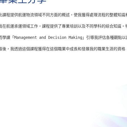
此課程提供航運物流領域不同方面的概述，使我獲得處理流程的整體知識
我在航運承運領域工作，課程提供了專業培訓以及不同學科的綜合知識。特別是當
而學課「Management and Decision Making」引導我評
最後，我透過這個課程獲得在這個職業中成長和發展我的職業生涯的資格