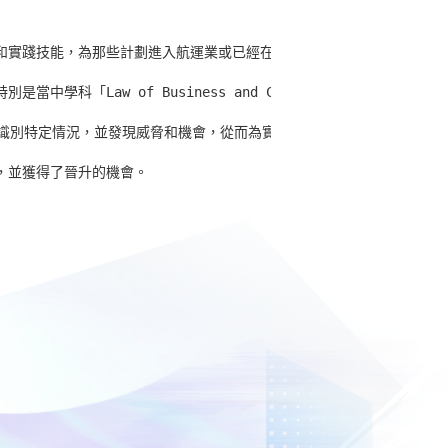
和實踐技能，為那些計劃進入航運業或已經在該領域工作的人提供了充分的
中學科「Law of Business and Carriage」，讓
估各種觀點以識別特定情況，並發現威脅和機會，從而為實現期望作出最佳選擇。

，並獲得了晉升的機會。