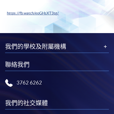
https://fb.watch/eoGHsXT3tg/
我們的學校及附屬機構
聯絡我們
3762 6262
我們的社交媒體