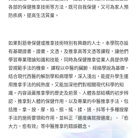
各部的保健推拿技術等方法，既可自我保健，又可為家人預
防疾病，提高生活質量。
如果對筋骨保健或推拿技術特別有興趣的人士，本學院亦設
有基礎證書、證書、文憑，及推拿高等文憑等課程，讓他們
學習專業理論知識和技能，同時為保健推拿從業人員提供學
習規範手法的機會。 課程以中醫的臟腑、經絡學說為基礎，
结合現代西醫的解剖學和病理學，深入淺出，能提升學生運
用推拿手法的純熟度，又能加深他們對相關現代科學的知
識。内容涵蓋推拿學的歷史及前景、人體各部結構的初步辨
認、推拿對人體的保健作用，以及專業的中醫推拿手法，包
括推、拿、按、摩、掐、㨰、搖、揉、搓、抖等十多種按摩
手法的施術要領和作用，並糾正『邊度痛就按邊度』、『愈
大力，愈有效』等中醫推拿的錯誤觀念。