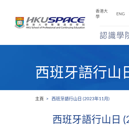
Skip
to
香港大
ENG
main
學
content
認識學
Main
content
start
西班牙語行山日 
主頁
西班牙語行山日 (2023年11月)
西班牙語行山日 (2