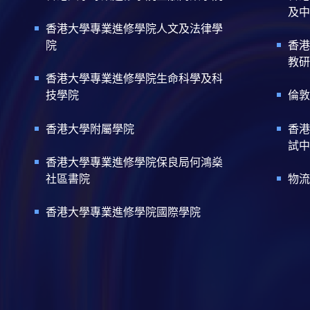
及中
香港大學專業進修學院人文及法律學
院
香港
教研
香港大學專業進修學院生命科學及科
技學院
倫敦
香港大學附屬學院
香港
試中
香港大學專業進修學院保良局何鴻燊
社區書院
物流
香港大學專業進修學院國際學院