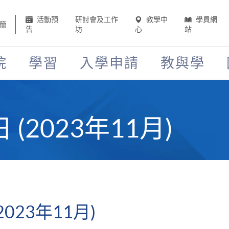
活動預
研討會及工作
教學中
學員網
簡
告
坊
心
站
院
學習
入學申請
教與學
(2023年11月)
023年11月)