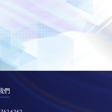
我們
3762 6262