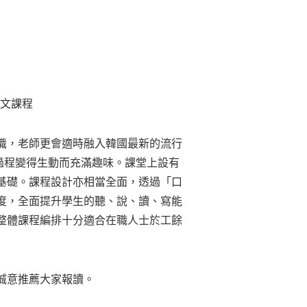
韓文課程
識，老師更會適時融入韓國最新的流行
過程變得生動而充滿趣味。課堂上設有
基礎。課程設計亦相當全面，透過「口
度，全面提升學生的聽、說、讀、寫能
整體課程編排十分適合在職人士於工餘
誠意推薦大家報讀。