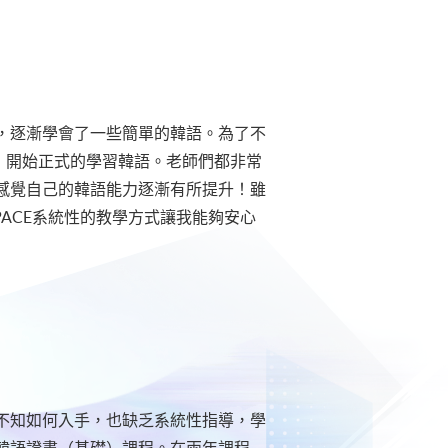
，逐漸學會了一些簡單的韓語。為了不
課程，開始正式的學習韓語。老師們都非常
感覺自己的韓語能力逐漸有所提升！雖
PACE系統性的教學方式讓我能夠安心
不知如何入手，也缺乏系統性指導，學
韓語證書（基礎）課程。在兩年課程