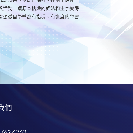
與活動，讓原本枯燥的語法和生字變得
對想從自學轉為有指導、有進度的學習
我們
3762 6262