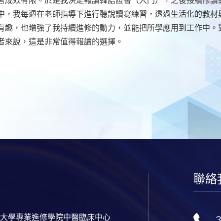
中，我每週在老師指導下進行聽說讀寫練習，透過生活化的教材
有趣，也增強了我持續進修的動力，並能把所學應用到工作中。
者來說，這是非常值得報讀的選擇。
聯絡
大學專業進修學院中醫臨床中心