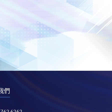
我們
3762 6262