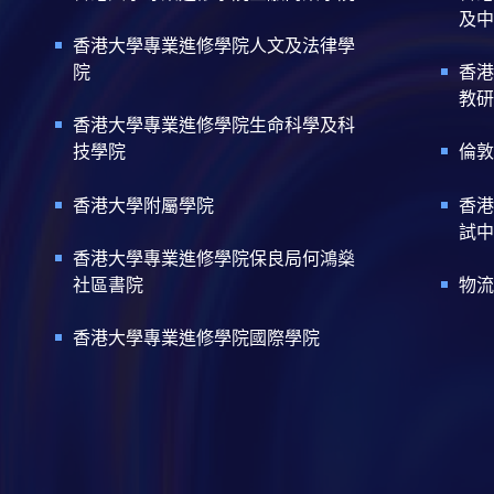
及中
香港大學專業進修學院人文及法律學
院
香港
教研
香港大學專業進修學院生命科學及科
技學院
倫敦
香港大學附屬學院
香港
試中
香港大學專業進修學院保良局何鴻燊
社區書院
物流
香港大學專業進修學院國際學院