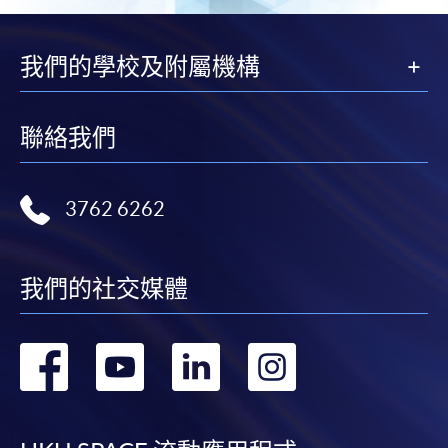
我們的學校及附屬機構
聯絡我們
3762 6262
我們的社交媒體
轉
轉
轉
轉
到
到
到
到