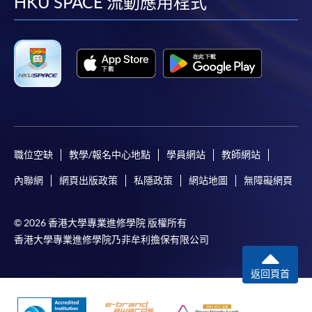
facebook
youtube
linkedin
instag
HKU SPACE 流動應用程式
職位空缺
教學/報名中心地點
學員網站
教師網站
內聯網
網頁出版政策
私隱政策
網站地圖
無障礙網頁
© 2026 香港大學專業進修學院 版權所有
香港大學專業進修學院乃非牟利擔保有限公司
返回頁首