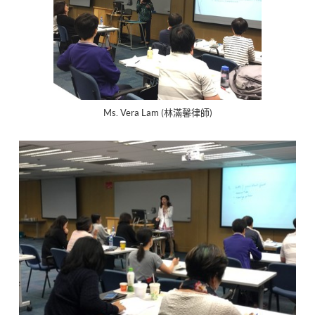
Ms. Vera Lam (林滿馨律師)