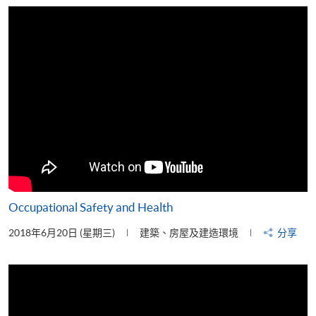
片
Occupational Safety and Health
2018年6月20日 (星期三)
建築、房屋及建造環境
分享