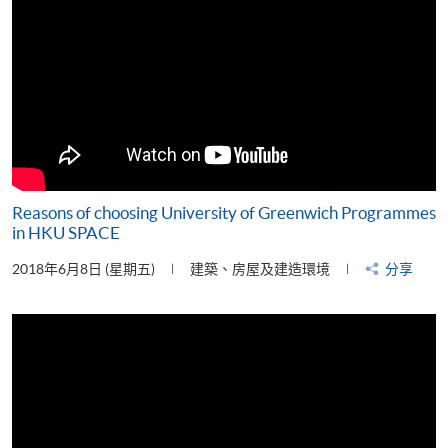
Reasons of choosing University of Greenwich Programmes
in HKU SPACE
2018年6月8日 (星期五)
建築、房屋及建造環境
分享