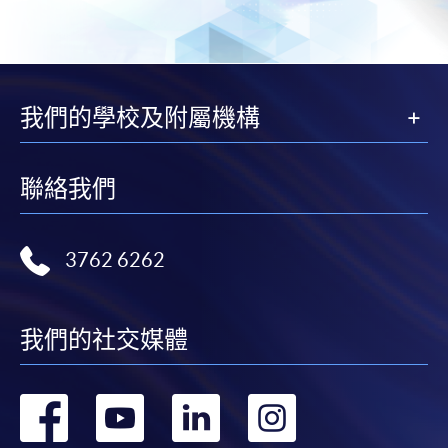
我們的學校及附屬機構
聯絡我們
3762 6262
我們的社交媒體
轉
轉
轉
轉