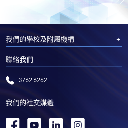
我們的學校及附屬機構
聯絡我們
3762 6262
我們的社交媒體
轉
轉
轉
轉