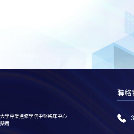
聯絡
大學專業進修學院中醫臨床中心
藥房