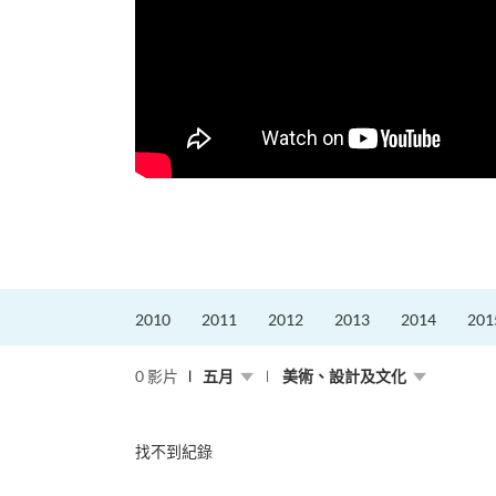
更好的工作，追求更
育運動課程前，這也是他
聆聽內心的空...
2010
2011
2012
2013
2014
201
0 影片
五月
美術、設計及文化
找不到紀錄