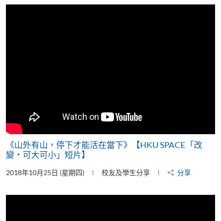
片
《山外有山，停下才能活在當下》【HKU SPACE「改
變‧可大可小」短片】
2018年10月25日 (星期四)
校友及學生分享
分享