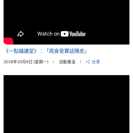
《一點鐘講堂》：「周身是寶話陳皮」
2018年10月8日 (星期一)
活動重溫
分享