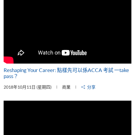
Reshaping Your Career: 點樣先可以係ACCA 考試 一take
pass？
2018年10月11日 (星期四)
商業
分享