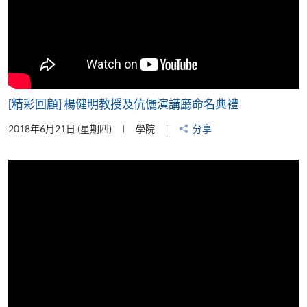
[精彩回顧] 楊健明教授及伉儷演講廳命名典禮
2018年6月21日 (星期四)
學院
分享