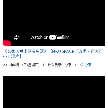
《為家人煮出健康生活》【HKU SPACE「改變‧可大可
小」短片】
2018年6月21日 (星期四)
校友及學生分享
分享