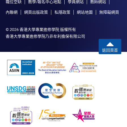
職位空缺
教學/報名中心地點
學員網站
教師網站
內聯網
網頁出版政策
私隱政策
網站地圖
無障礙網頁
© 2026 香港大學專業進修學院 版權所有
香港大學專業進修學院乃非牟利擔保有限公司
返回頁首