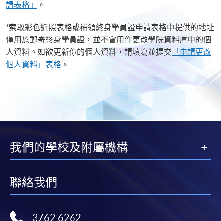
請表格」
。
*索取彩色近照表格或補領終身學員證申請表格中提供的地址
僅用於郵寄終身學員證，並不會用作更改學院資料庫中的個
人資料。如欲更新你的個人資料，請填寫並提交
「申請更改
個人資料」表格
。
我們的學校及附屬機構
聯絡我們
3762 6262