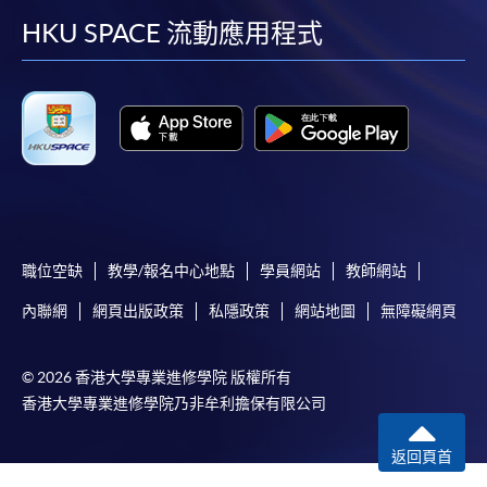
facebook
youtube
linkedin
instag
HKU SPACE 流動應用程式
職位空缺
教學/報名中心地點
學員網站
教師網站
內聯網
網頁出版政策
私隱政策
網站地圖
無障礙網頁
© 2026 香港大學專業進修學院 版權所有
香港大學專業進修學院乃非牟利擔保有限公司
返回頁首