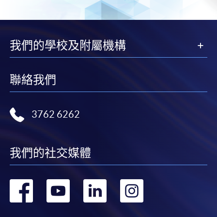
我們的學校及附屬機構
聯絡我們
3762 6262
我們的社交媒體
轉
轉
轉
轉
到
到
到
到