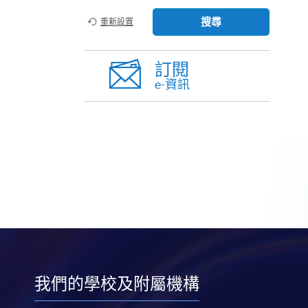
搜尋
重新設置
訂閱
e-資訊
我們的學校及附屬機構