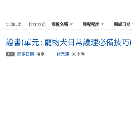
1 項結果
排序方式
課程名稱
課程程度
開課日期
證書(單元 : 寵物犬日常護理必備技巧)
開課日期
待定
修業期
36小時
PT