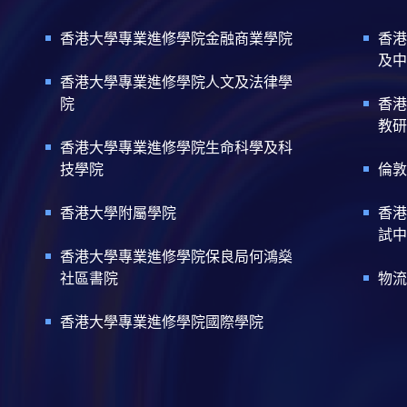
香港大學專業進修學院金融商業學院
香港
及中
香港大學專業進修學院人文及法律學
院
香港
教研
香港大學專業進修學院生命科學及科
技學院
倫敦
香港大學附屬學院
香港
試中
香港大學專業進修學院保良局何鴻燊
社區書院
物流
香港大學專業進修學院國際學院