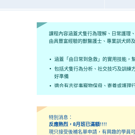
課程內容涵蓋犬隻行為理解、日常護理
由具豐富經驗的獸醫護士、專業訓犬師
涵蓋「由日常到急救」的實用技能，
包括犬隻行為分析、社交技巧及訓練
好準備
適合有志從事寵物保母、寄養或護理
特別消息：
反應熱烈，8月班已滿額!!!!
現只接受後補名單申請，有興趣的學員可電郵至life