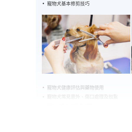
寵物犬基本修剪技巧
寵物犬健康評估與藥物使用
寵物犬常見意外、傷口處理及包紥
寵物犬急症識別與應對