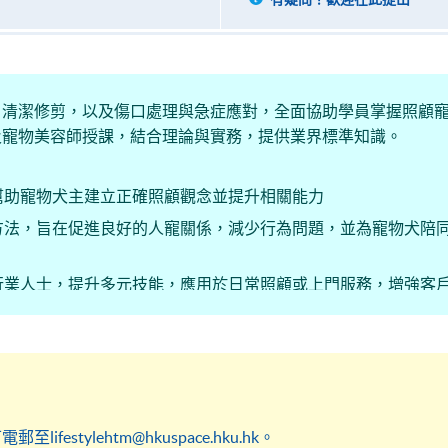
、清潔修剪，以及傷口處理與急症應對，全面協助學員掌握照顧
及寵物美容師授課，結合理論與實務，提供業界標準知識。
幫助寵物犬主建立正確照顧觀念並提升相關能力
方法，旨在促進良好的人寵關係，減少行為問題，並為寵物犬陪
行業人士，提升多元技能，應用於日常照顧或上門服務，增強客
stylehtm@hkuspace.hku.hk。