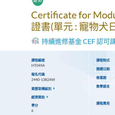
Certificate for Modu
證書(單元 : 寵物
持續進修基金 CEF 認可
課程編號
課程制式
HT049A
開課日期
報名代碼
修業期
2440-1382AW
教學語言
資歷架構級別
經濟資助
課程費用
學分
6