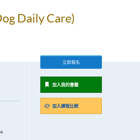
 Dog Daily Care)
立即報名
加入我的書籤
加入課程比較
hk