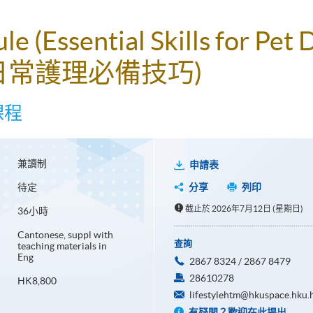
le (Essential Skills for Pet
犬日常護理必備技巧)
課程
兼讀制
申請表
待定
分享
列印
截止於 2026年7月12日 (星期日)
36小時
Cantonese, suppl with
查詢
teaching materials in
Eng
2867 8324 / 2867 8479
28610278
HK8,800
lifestylehtm@hkuspace.hku.
有疑問？歡迎在此提出