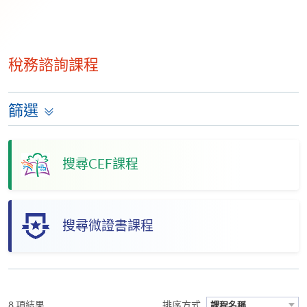
稅務諮詢課程
篩選
搜尋CEF課程
搜尋微證書課程
8 項結果
排序方式
課程名稱