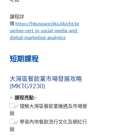
課程詳
情
https://hkuspace.hku.hk/cht/pr
og/exe-cert-in-social-media-and-
digital-marketing-analytics
短期課程
大灣區餐飲業市場發展攻略
(MKTG9230)
✨
課程亮點
✨
理解大灣區餐飲業機遇及市場營
銷
學習內地餐飲流行文化及網紅行
銷