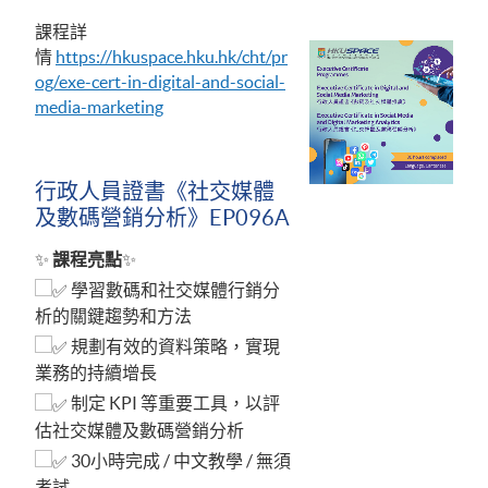
課程詳
情
https://hkuspace.hku.hk/cht/pr
og/exe-cert-in-digital-and-social-
media-marketing
行政人員證書《社交媒體
及數碼營銷分析》EP096A
✨
課程亮點
✨
學習數碼和社交媒體行銷分
析的關鍵趨勢和方法
規劃有效的資料策略，實現
業務的持續增長
制定 KPI 等重要工具，以評
估社交媒體及數碼營銷分析
30小時完成 / 中文教學 / 無須
考試