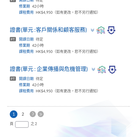
開課日期
待定
PT
修業期
42小時
課程費用
HK$4,950（如有更改，恕不另行通知）
Toggle
證書(單元 :客戶關係和顧客服務)
panel
開課日期
待定
PT
修業期
42小時
課程費用
HK$4,950（如有更改，恕不另行通知）
Toggle
證書(單元 : 企業傳播與危機管理)
panel
開課日期
待定
PT
修業期
42小時
課程費用
HK$4,950（如有更改，恕不另行通知）
下
本
1
2
一
頁
最
頁
之 2
頁
後
一