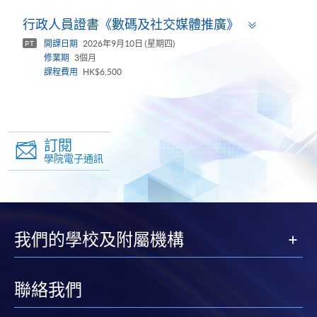
Toggle
行政人員證書《數碼及社交媒體推廣》
panel
開課日期
2026年9月10日 (星期四)
PT
修業期
3個月
課程費用
HK$6,500
訂閱
學院電子通訊
我們的學校及附屬機構
聯絡我們