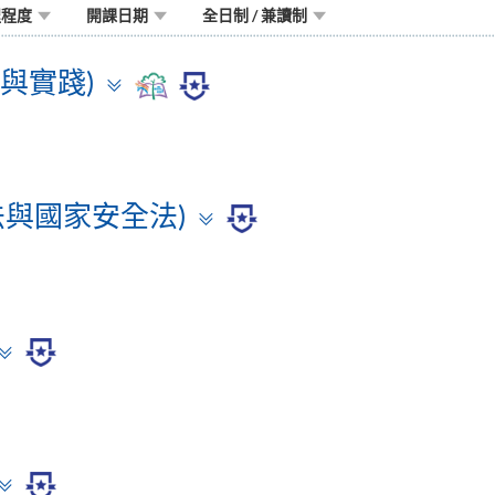
程程度
開課日期
全日制 / 兼讀制
Toggle
律與實踐)
panel
Toggle
本法與國家安全法)
panel
Toggle
panel
Toggle