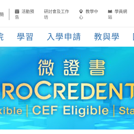
活動預
研討會及工作
教學中
學員網
簡
告
坊
心
站
院
學習
入學申請
教與學