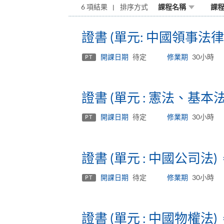
6 項結果
排序方式
課程名稱
課
證書 (單元: 中國領事法
開課日期
待定
修業期
30小時
PT
證書 (單元 : 憲法、基
開課日期
待定
修業期
30小時
PT
證書 (單元 : 中國公司法)
開課日期
待定
修業期
30小時
PT
證書 (單元 : 中國物權法)