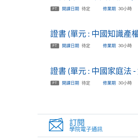
開課日期
待定
修業期
30小時
PT
證書 (單元 : 中國知識產
開課日期
待定
修業期
30小時
PT
證書 (單元 : 中國家庭法
開課日期
待定
修業期
30小時
PT
訂閱
學院電子通訊