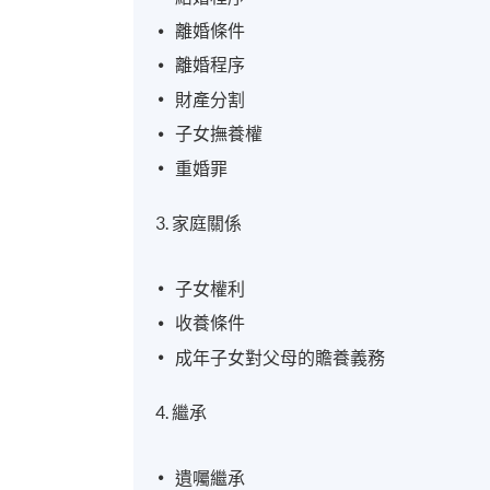
離婚條件
離婚程序
財產分割
子女撫養權
重婚罪
3. 家庭關係
子女權利
收養條件
成年子女對父母的贍養義務
4. 繼承
遺囑繼承