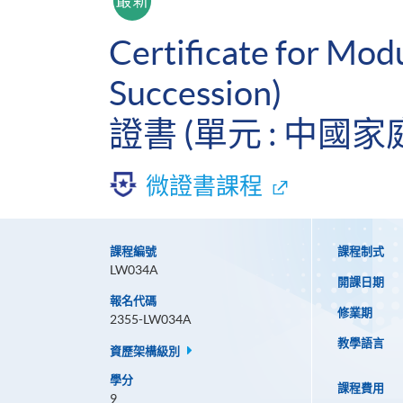
Certificate for Mod
Succession)
證書 (單元 : 中國
微證書課程
課程編號
課程制式
LW034A
開課日期
報名代碼
修業期
2355-LW034A
教學語言
資歷架構級別
學分
課程費用
9