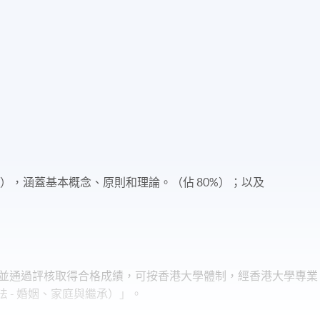
），涵蓋基本概念、原則和理論。（佔 80%）；以及
，並通過評核取得合格成績，可按香港大學體制，經香港大學專業
法 - 婚姻、家庭與繼承）」。