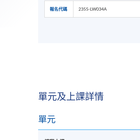
報名代碼
2355-LW034A
單元及上課詳情
單元