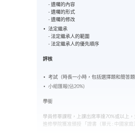
- 遺囑的內容
- 遺囑的形式
- 遺囑的修改
法定繼承
- 法定繼承人的範圍
- 法定繼承人的優先順序
評核
考試（時長一小時，包括選擇題和簡答題
小組匯報(佔20%)
學銜
學員修畢課程，上課出席率達70%或以上
進修學院獲准頒授 「證書（單元 : 中國家庭