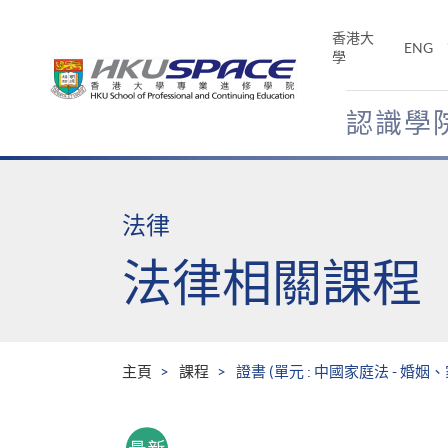
Skip
to
香港大
ENG
main
學
content
認識學
Main
content
start
法律
法律相關課程
主頁
課程
證書 (單元 : 中國家庭法 - 婚姻