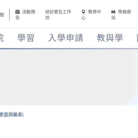
活動預
研討會及工作
教學中
學員網
簡
告
坊
心
站
院
學習
入學申請
教與學
、家庭與繼承)