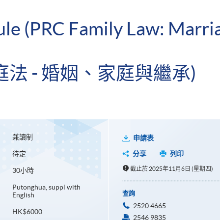
ule (PRC Family Law: Marri
家庭法 - 婚姻、家庭與繼承)
兼讀制
申請表
待定
分享
列印
截止於 2025年11月6日 (星期四)
30小時
Putonghua, suppl with
查詢
English
2520 4665
HK$6000
2546 9835