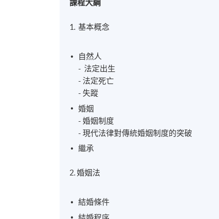
課程大綱
1. 基本概念
自然人
- 法定出生
- 法定死亡
- 失蹤
婚姻
- 婚姻制度
- 現代法律對傳統婚姻制度的突破
繼承
2. 婚姻法
結婚條件
結婚程序