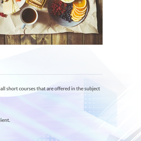
ll short courses that are offered in the subject
ient.