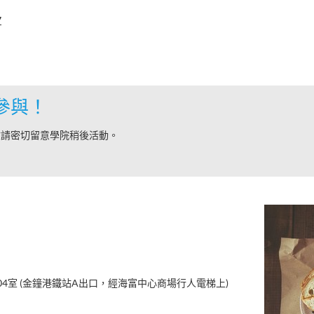
7
參與！
敬請密切留意學院稍後活動。
04室 (金鐘港鐵站A出口，經海富中心商場行人電梯上)