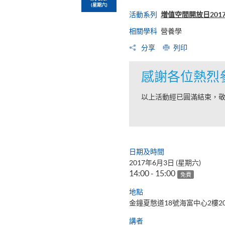
(星期六)
活動系列
增值空間開放日201
相關學科
營養學
分享
列印
感謝各位熱烈
以上活動經已圓滿結束，
日期及時間
2017年6月3日 (星期六)
14:00 - 15:00
免費
地點
金鐘夏慤道18號海富中心2樓2
講者