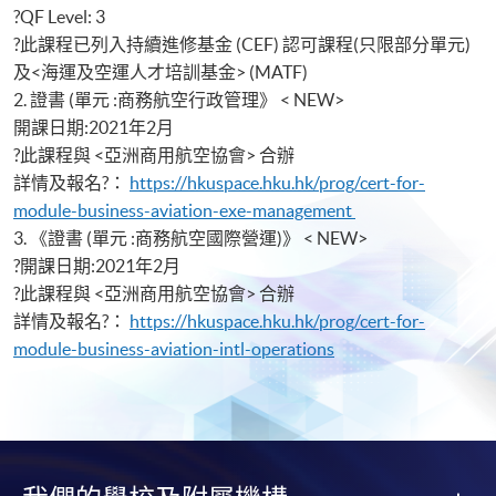
?QF Level: 3
?此課程已列入持續進修基金 (CEF) 認可課程(只限部分單元)
及<海運及空運人才培訓基金> (MATF)
2. 證書 (單元 :商務航空行政管理》 < NEW>
開課日期:2021年2月
?此課程與 <亞洲商用航空協會> 合辦
詳情及報名?：
https://hkuspace.hku.hk/prog/cert-for-
module-business-aviation-exe-management
3. 《證書 (單元 :商務航空國際營運)》 < NEW>
?開課日期:2021年2月
?此課程與 <亞洲商用航空協會> 合辦
詳情及報名?：
https://hkuspace.hku.hk/prog/cert-for-
module-business-aviation-intl-operations