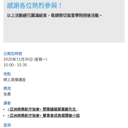
感謝各位熱烈參與！
以上活動經已圓滿結束，敬請密切留意學院稍後活動。
日期及時間
2020年11月30日 (星期一)
15:00 - 15:35
地點
網上直播講座
費用
免費
講者
<亞洲商務航空協會> 營運總裁蔣嘉駿先生 ;
<亞洲商務航空協會> 董事會成員楊慧敏小姐
查詢