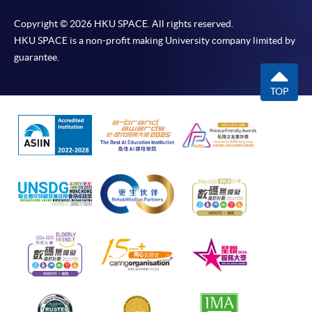
Copyright © 2026 HKU SPACE. All rights reserved.
HKU SPACE is a non-profit making University company limited by
guarantee.
TOP