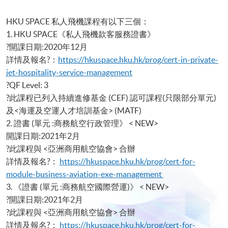
HKU SPACE 私人飛機課程有以下三個：
1. HKU SPACE《私人飛機款客服務證書》
?開課日期:2020年12月
詳情及報名?：
https://hkuspace.hku.hk/prog/cert-in-private-
jet-hospitality-service-management
?QF Level: 3
?此課程已列入持續進修基金 (CEF) 認可課程(只限部分單元)
及<海運及空運人才培訓基金> (MATF)
2. 證書 (單元 :商務航空行政管理》 < NEW>
開課日期:2021年2月
?此課程與 <亞洲商用航空協會> 合辦
詳情及報名?：
https://hkuspace.hku.hk/prog/cert-for-
module-business-aviation-exe-management
3. 《證書 (單元 :商務航空國際營運)》 < NEW>
?開課日期:2021年2月
?此課程與 <亞洲商用航空協會> 合辦
詳情及報名?：
https://hkuspace.hku.hk/prog/cert-for-