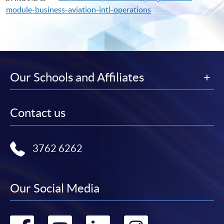
module-business-aviation-intl-operations
Our Schools and Affiliates
Contact us
3762 6262
Our Social Media