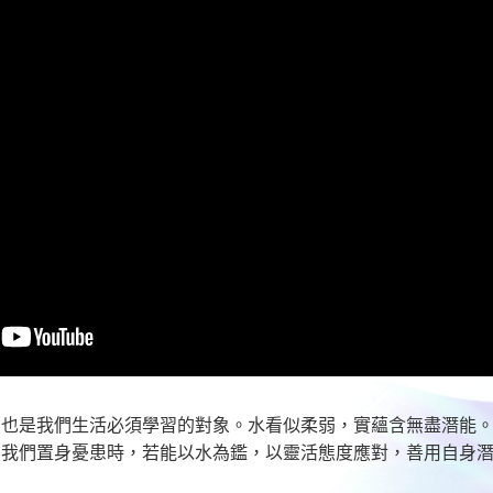
，也是我們生活必須學習的對象。水看似柔弱，實蘊含無盡潛能
當我們置身憂患時，若能以水為鑑，以靈活態度應對，善用自身