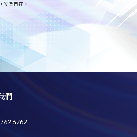
，安樂自在。
我們
3762 6262