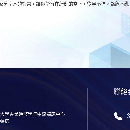
大家分享水的智慧，讓你學習在紛亂的當下，從容不迫，臨危不亂
聯絡
大學專業進修學院中醫臨床中心
藥房