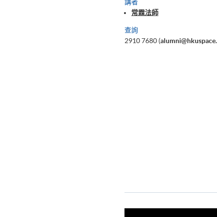
講者
常霖法師
查詢
2910 7680 (
alumni@hkuspace.