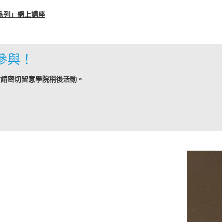
抗疫系列」網上講座
參與！
敬請密切留意學院稍後活動。