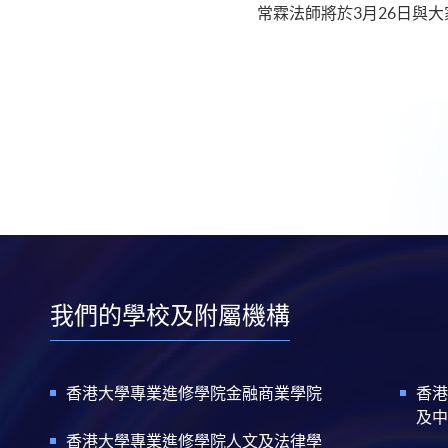
常霖法師將於3月26日與
我們的學校及附屬機構
香港大學專業進修學院金融商業學院
香港
及中
香港大學專業進修學院人文及法律學