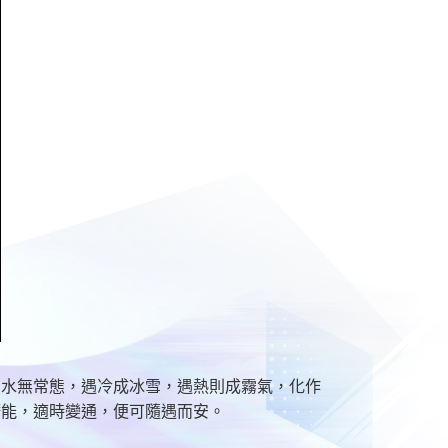
。水無常態，遇冷成冰雪，遇熱則成霧氣，化作
潛能，適時變通，便可隨遇而安。