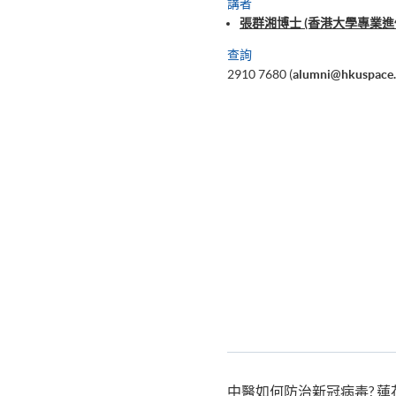
講者
張群湘博士 (香港大學專業
查詢
2910 7680 (
alumni@hkuspace.
中醫如何防治新冠病毒? 蓮