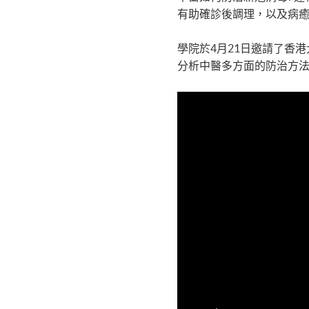
有助確診後調理，以及病癒
學院於4月21日邀請了香
分析中醫多方面的防治方