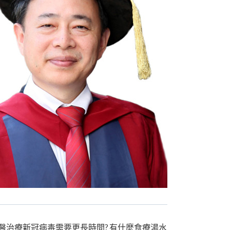
中醫治療新冠病毒需要更長時間? 有什麼食療湯水