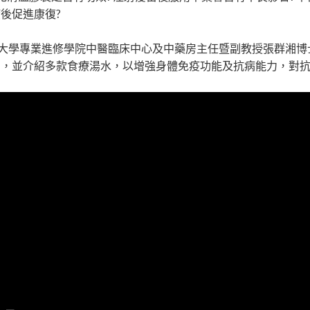
後促進康復?
港大學專業進修學院中醫臨床中心及中藥房主任暨副教授張群湘
法，並介紹多款食療湯水，以增強身體免疫功能及抗病能力，對