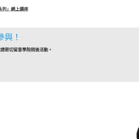
抗疫系列」網上講座
參與！
敬請密切留意學院稍後活動。