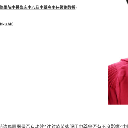
進修學院中醫臨床中心及中藥房主任暨副教授)
hku.hk
)
花清瘟膠襄是否有功效? 注射疫苗後服用中藥會否有不良影響? 