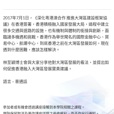
2017年7月1日，《深化粵港澳合作 推進大灣區建設框架協
議》在香港簽署，香港積極融入國家發展大局，過程中建立
很多交通與道路的設施，也有機制與體制的銜接與創新，面
臨諸多機遇和挑戰。香港作為舉世聞名的國際金融中心、貿
易中心、航運中心，到底香港之前在大灣區發展如何，現在
遇到什麼困難，應該怎樣解決。
林至穎博士會與大家分享他對大灣區發展的看法，並提出如
何促進香港融入大灣區發展寶貴建議。
語言 – 普通話
參加者或有機會透過講座接觸到本學院相關之課程。
學院保留取消及更改講座詳情之最終權利，而不作另行通知。​