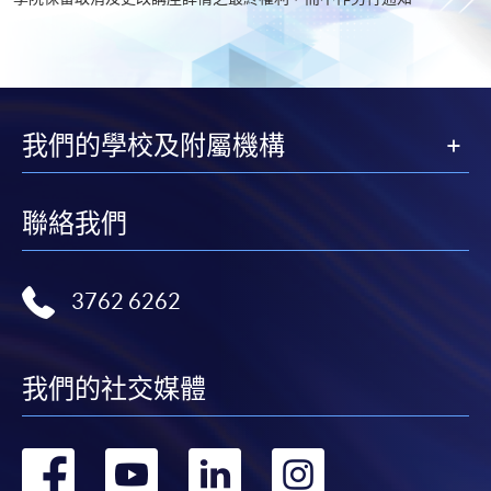
我們的學校及附屬機構
聯絡我們
3762 6262
我們的社交媒體
轉
轉
轉
轉