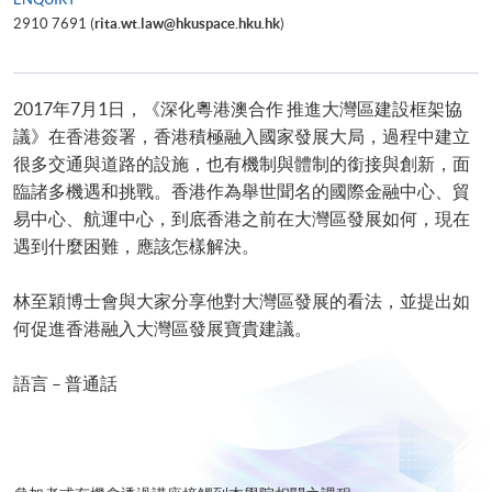
2910 7691 (
rita.wt.law@hkuspace.hku.hk
)
2017年7月1日，《深化粵港澳合作 推進大灣區建設框架協
議》在香港簽署，香港積極融入國家發展大局，過程中建立
很多交通與道路的設施，也有機制與體制的銜接與創新，面
臨諸多機遇和挑戰。香港作為舉世聞名的國際金融中心、貿
易中心、航運中心，到底香港之前在大灣區發展如何，現在
遇到什麼困難，應該怎樣解決。
林至穎博士會與大家分享他對大灣區發展的看法，並提出如
何促進香港融入大灣區發展寶貴建議。
語言 – 普通話