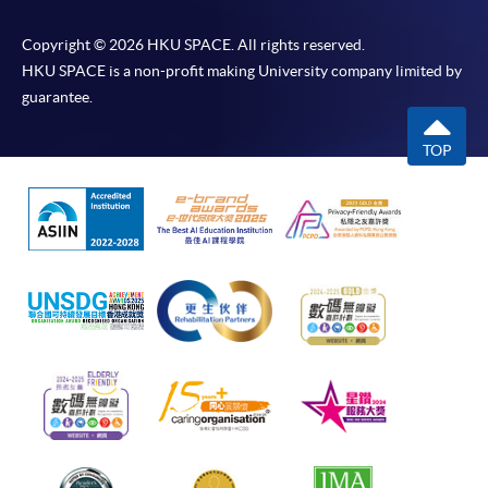
Copyright © 2026 HKU SPACE. All rights reserved.
HKU SPACE is a non-profit making University company limited by
guarantee.
TOP