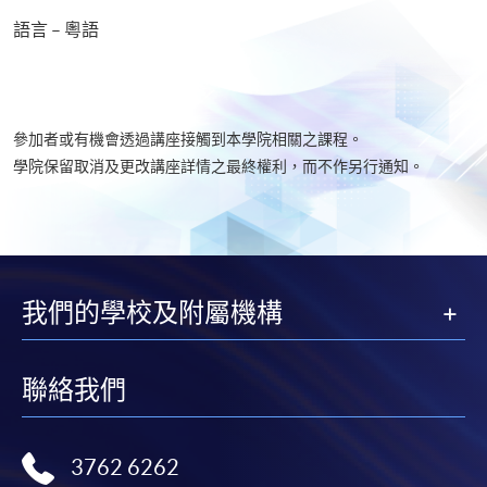
語言 – 粵語
參加者或有機會透過講座接觸到本學院相關之課程。
學院保留取消及更改講座詳情之最終權利，而不作另行通知。​
我們的學校及附屬機構
聯絡我們
3762 6262