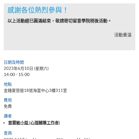
感謝各位熱烈參與！
以上活動經已圓滿結束，敬請密切留意學院稍後活動。
活動重温
日期及時間
2023年6月10日 (星期六)
14:00 - 15:00
地點
金鐘夏愨道18號海富中心3樓311室
費用
免費
講者
曾慧敏小姐 (心理輔導工作者)
查詢