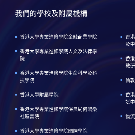
我們的學校及附屬機構
香港大學專業進修學院金融商業學院
香港
及中
香港大學專業進修學院人文及法律學
院
香港
教研
香港大學專業進修學院生命科學及科
技學院
倫敦
香港大學附屬學院
香港
試中
香港大學專業進修學院保良局何鴻燊
社區書院
物流
香港大學專業進修學院國際學院