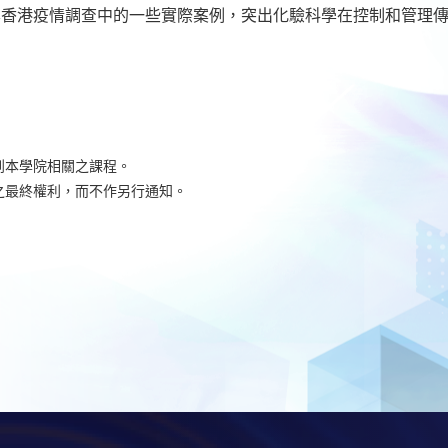
享香港疫情調查中的一些實際案例，突出化驗科學在控制和管理
到本學院相關之課程。
之最終權利，而不作另行通知。