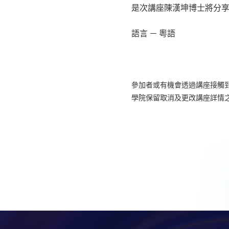
是次講座陳漢坤博士將分
語言 － 粵語
參加者或有機會透過講座接觸
學院保留取消及更改講座詳情