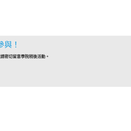
參與！
敬請密切留意學院稍後活動。