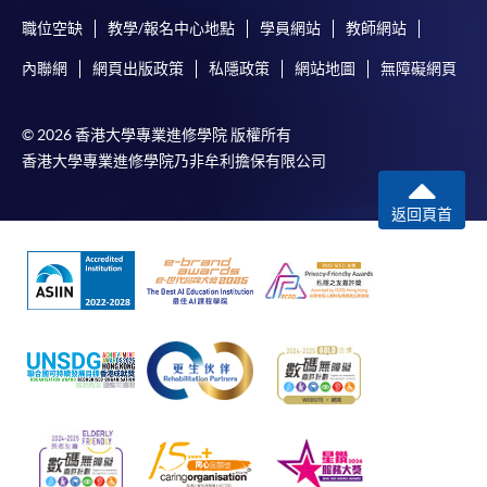
職位空缺
教學/報名中心地點
學員網站
教師網站
內聯網
網頁出版政策
私隱政策
網站地圖
無障礙網頁
© 2026 香港大學專業進修學院 版權所有
香港大學專業進修學院乃非牟利擔保有限公司
返回頁首