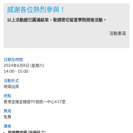
感謝各位熱烈參與！
以上活動經已圓滿結束，敬請密切留意學院稍後活動。
活動重温
日期及時間
2024年6月8日 (星期六)
14:00 - 15:00
活動形式
現場出席
地點
香港金鐘金鐘道95號統一中心612室
費用
免費
講者
梁美嫻老師 (註冊社工) ;