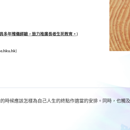
，具多年殯儀經驗，致力推廣長者生死教育。)
e.hku.hk
)
著的時候應該怎樣為自己人生的終點作適當的安排。同時，也觸