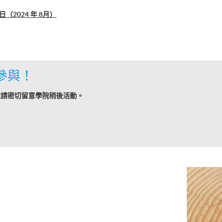
2024 年 8月）
參與！
敬請密切留意學院稍後活動。