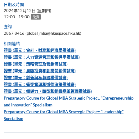
日期及時間
2024年12月12日 (星期四)
12:00 - 19:00
免費
查詢
2867 8416 (
global_mba@hkuspace.hku.hk
)
相關連結
證書 (單元：會計、財務和經濟學備試班)
證書 (單元：人力資源管理和領導學備試班)
證書 (單元：策略管理及營銷備試班)
證書 (單元：風險投資和創業營銷備試班)
證書 (單元：創新與私募股權備試班)
證書 (單元：衝突管理和道德決策備試班)
證書 (單元：領導力，轉型和組織變革管理備試班)
Preparatory Course for Global MBA Strategic Project: "Entrepreneurship
and Innovation" Specialism
Preparatory Course for Global MBA Strategic Project: "Leadership"
Specialism