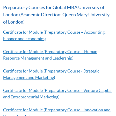
Preparatory Courses for Global MBA University of
London (Academic Direction: Queen Mary University
of London)
Certificate for Module (Preparatory Course – Accounting,
Finance and Economics)
Certificate for Module (Preparatory Course – Human
Resource Management and Leadership)
Certificate for Module (Preparatory Course - Strategic
Management and Marketing)
Certificate for Module (Preparatory Course - Venture Capital
and Entrepreneurial Marketing)
Certificate for Module (Preparatory Course - Innovation and