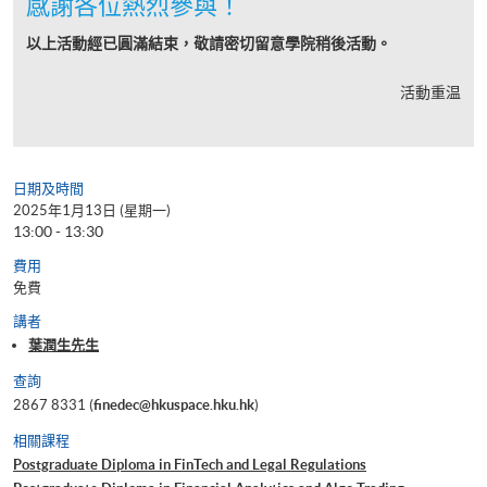
感謝各位熱烈參與！
以上活動經已圓滿結束，敬請密切留意學院稍後活動。
活動重温
日期及時間
2025年1月13日 (星期一)
13:00 - 13:30
費用
免費
講者
葉潤生先生
查詢
2867 8331 (
finedec@hkuspace.hku.hk
)
相關課程
Postgraduate Diploma in FinTech and Legal Regulations