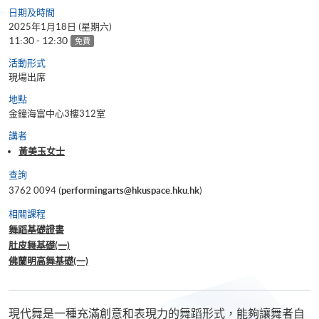
日期及時間
2025年1月18日 (星期六)
11:30 - 12:30
免費
活動形式
現場出席
地點
金鐘海富中心3樓312室
講者
黃美玉女士
查詢
3762 0094 (
performingarts@hkuspace.hku.hk
)
相關課程
舞蹈基礎證書
肚皮舞基礎(一)
佛蘭明高舞基礎(一)
現代舞是一種充滿創意和表現力的舞蹈形式，能夠讓舞者自