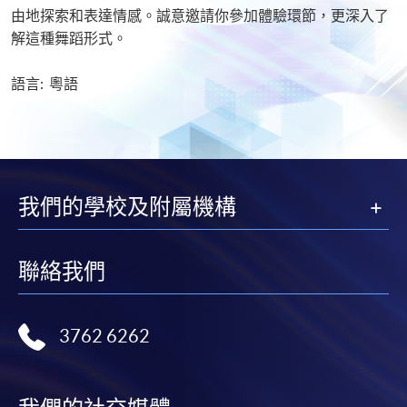
由地探索和表達情感。誠意邀請你參加體驗環節，更深入了
解這種舞蹈形式。
語言: 粵語
我們的學校及附屬機構
聯絡我們
3762 6262