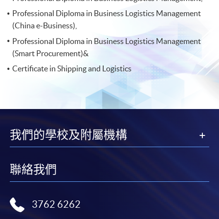
Professional Diploma in Business Logistics Management
(China e-Business),
Professional Diploma in Business Logistics Management
(Smart Procurement)&
Certificate in Shipping and Logistics
我們的學校及附屬機構
聯絡我們
3762 6262