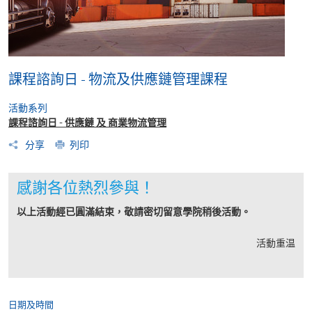
課程諮詢日 - 物流及供應鏈管理課程
活動系列
課程諮詢日 - 供應鏈 及 商業物流管理
分享
列印
感謝各位熱烈參與！
以上活動經已圓滿結束，敬請密切留意學院稍後活動。
活動重温
日期及時間